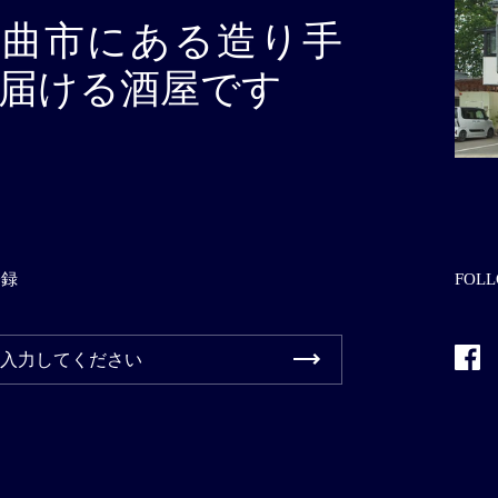
千曲市にある造り手
届ける酒屋です
登録
FOLL
Fac