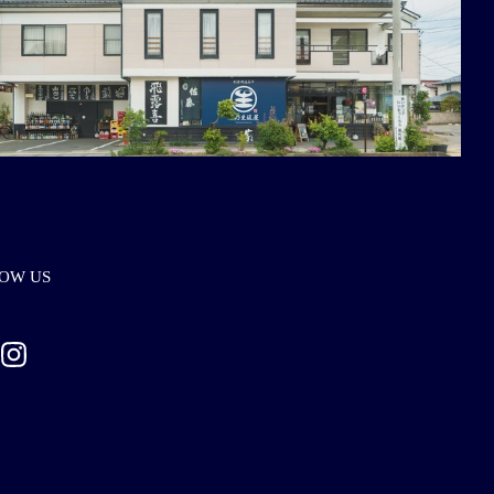
OW US
ebook
Instagram