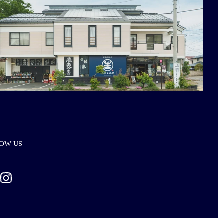
OW US
ebook
Instagram