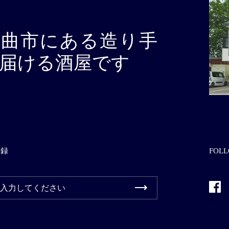
千曲市にある造り手
届ける酒屋です
登録
FOLL
Fac