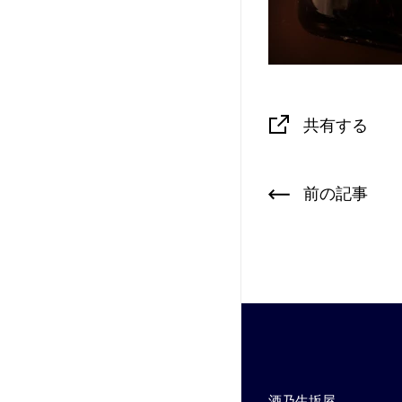
共有する
前の記事
酒乃生坂屋