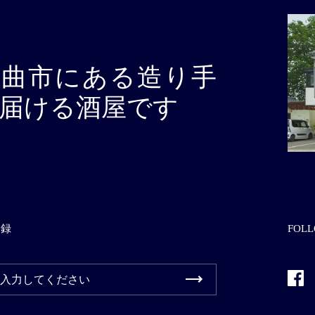
千曲市にある造り手
届ける酒屋です
登録
FOLL
Fac