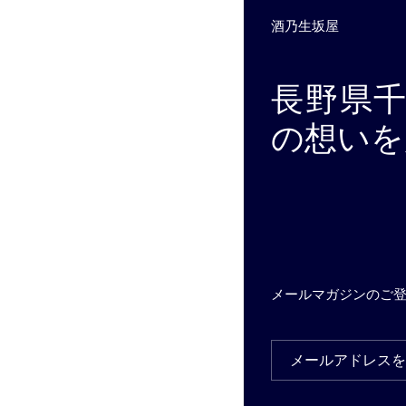
酒乃生坂屋
長野県
の想いを
メールマガジンのご