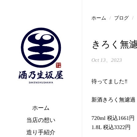
コンテンツへスキップ
ホーム
/
ブログ
/
きろく無
Oct 13、2023
待ってました‼️
新酒きろく無濾過
ホーム
720ml 税込1661円
当店の想い
1.8L 税込3322円
造り手紹介