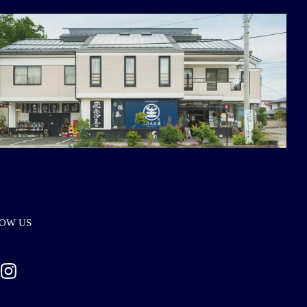
OW US
ebook
Instagram