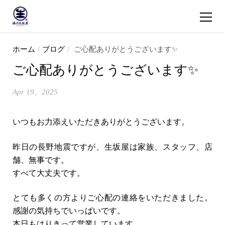
ショッピ
コンテンツへスキップ
ホーム
/
ブログ
/
ご心配ありがとうございます✨
ご心配ありがとうございます✨
Apr 19、2025
いつもお力添えいただきありがとうございます。
昨日の長野地震ですが、生坂屋は家族、スタッフ、店
舗、無事です。
すべて大丈夫です。
とても多くの方よりご心配の連絡をいただきました。
感謝の気持ちでいっぱいです。
本日もはりきって営業しています。