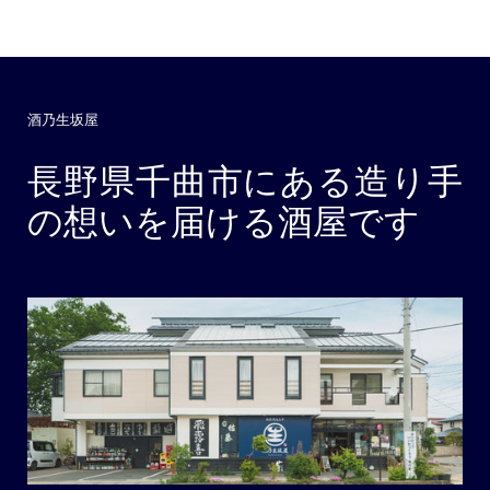
酒乃生坂屋
長野県千曲市にある造り手
の想いを届ける酒屋です