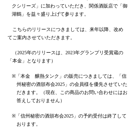
クシリーズ」に加わっていただき、関係酒販店で「御
湖鶴」を益々盛り上げて参ります。
こちらのリリースにつきましては、来年以降、改め
てご案内させていただきます。
（
2025
年のリリースは、
2023
年グランプリ受賞蔵の
「本金」となります）
※
「本金 醸熱タンク」の販売につきましては、「信
州秘密の酒頒布会
2025
」の会員様を優先させていた
だきます。（現在、この商品のお問い合わせにはお
答えしておりません）
※
「信州秘密の酒頒布会
2025
」の予約受付は終了して
おります。