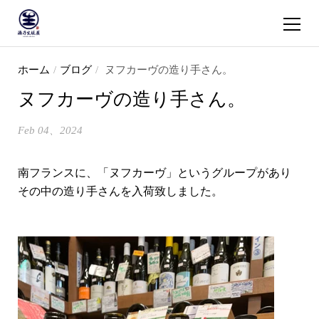
ショッピ
コンテンツへスキップ
ホーム
/
ブログ
/
ヌフカーヴの造り手さん。
ヌフカーヴの造り手さん。
Feb 04、2024
南フランスに、「ヌフカーヴ」というグループがあり
その中の造り手さんを入荷致しました。