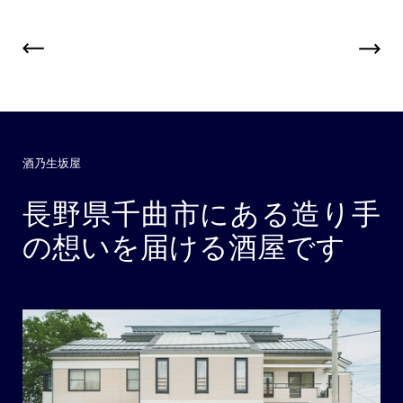
酒乃生坂屋
長野県千曲市にある造り手
の想いを届ける酒屋です