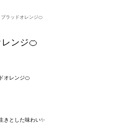
ブラッドオレンジ🍊
レンジ🍊
ドオレンジ🍊
生きとした味わい✨