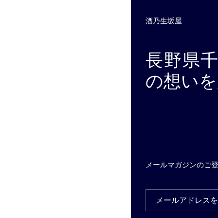
酒乃生坂屋
長野県
の想いを
メールマガジンのご