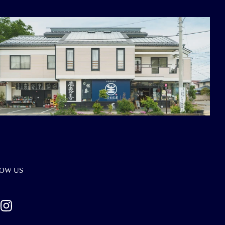
OW US
ebook
Instagram