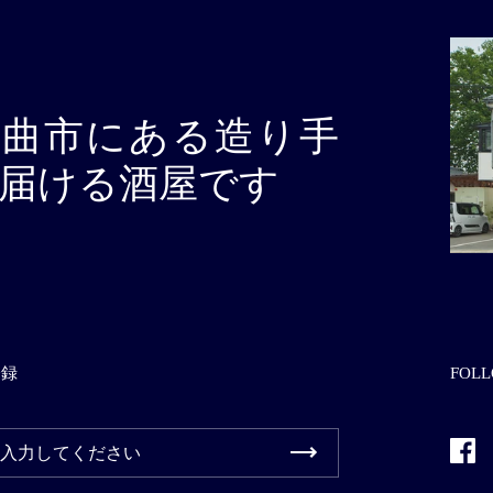
千曲市にある造り手
届ける酒屋です
登録
FOLL
Fac