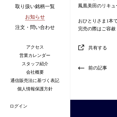
鳳凰美田のリキュ
取り扱い銘柄一覧
お知らせ
おひとりさま1本
注文・問い合わせ
完売の際はご容赦
アクセス
共有する
営業カレンダー
スタッフ紹介
前の記事
会社概要
通信販売法に基づく表記
個人情報保護方針
ログイン