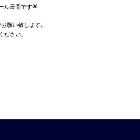
ール最高です🌟
でお願い致します。
ください。