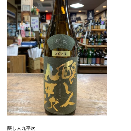
醸し人九平次