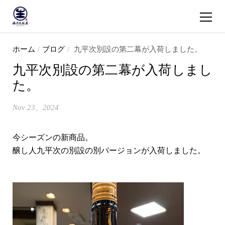
ショッピ
コンテンツへスキップ
ホーム
/
ブログ
/
九平次別設の第二幕が入荷しました。
九平次別設の第二幕が入荷しまし
た。
Nov 23、2024
今シーズンの新商品。
醸し人九平次の別設の別バージョンが入荷しました。