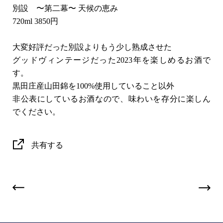
別設 〜第二幕〜 天候の恵み
720ml 3850円
大変好評だった別設よりもう少し熟成させた
グッドヴィンテージだった2023年を楽しめるお酒で
す。
黒田庄産山田錦を100%使用していること以外
非公表にしているお酒なので、味わいを存分に楽しん
でください。
共有する