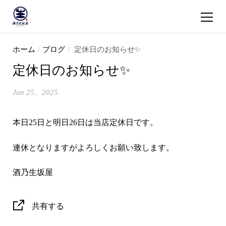
ショッピ
コンテンツへスキップ
ホーム
/
ブログ
/
定休日のお知らせ✨
定休日のお知らせ✨
Jun 25、2025
本日25日と明日26日は当店定休日です。
連休となりますがよろしくお願い致します。
酒乃生坂屋
共有する