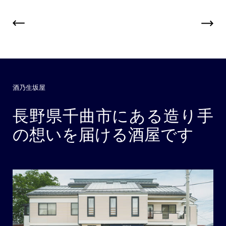
酒乃生坂屋
長野県千曲市にある造り手
の想いを届ける酒屋です