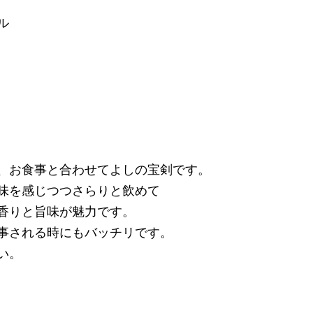
ル
、お食事と合わせてよしの宝剣です。
味を感じつつさらりと飲めて
香りと旨味が魅力です。
事される時にもバッチリです。
い。