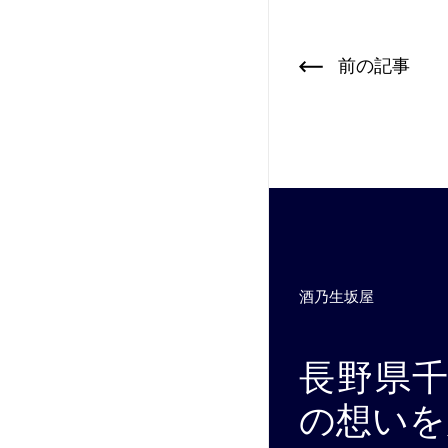
前の記事
酒乃生坂屋
長野県
の想いを