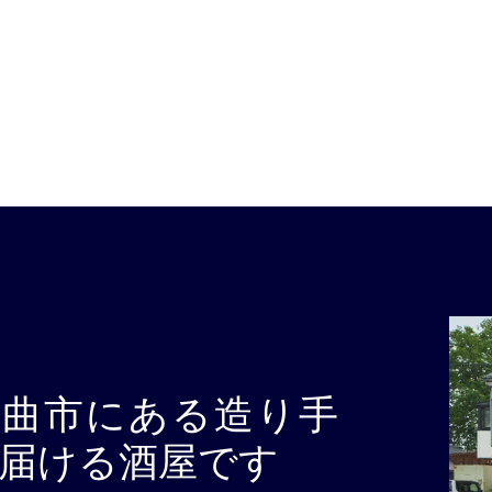
千曲市にある造り手
届ける酒屋です