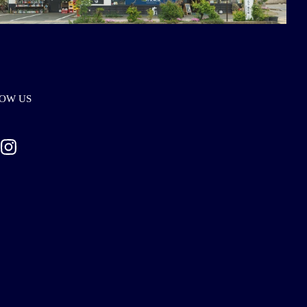
OW US
ebook
Instagram