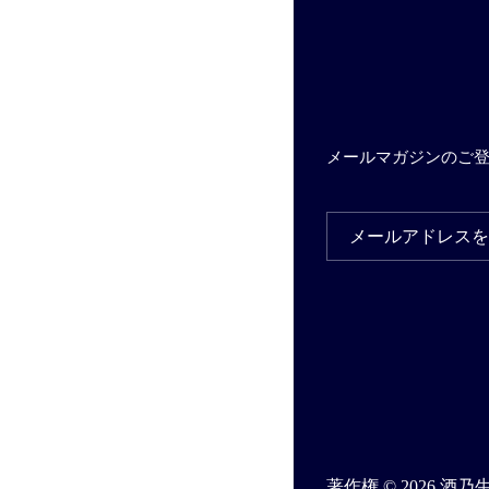
メールマガジンのご
著作権 © 2026
酒乃