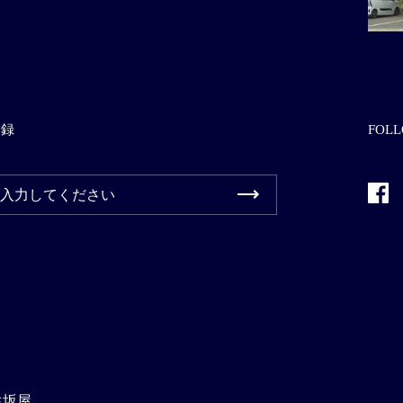
登録
FOLL
Fac
生坂屋
.