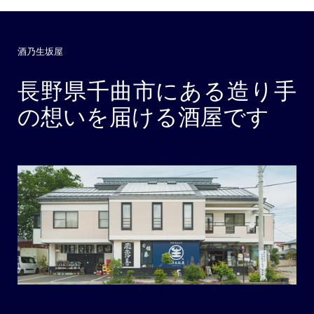
酒乃生坂屋
長野県千曲市にある造り手
の想いを届ける酒屋です