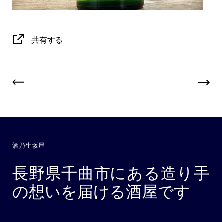
共有する
酒乃生坂屋
長野県千曲市にある造り手
の想いを届ける酒屋です