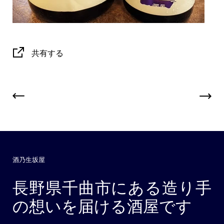
共有する
酒乃生坂屋
長野県千曲市にある造り手
の想いを届ける酒屋です