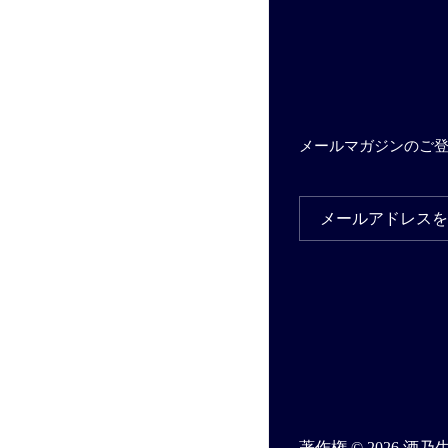
メールマガジンのご
著作権 © 2026
酒乃