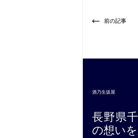
前の記事
酒乃生坂屋
長野県
の想いを