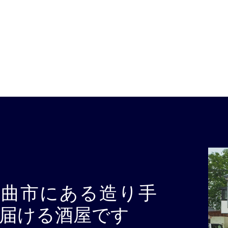
千曲市にある造り手
届ける酒屋です