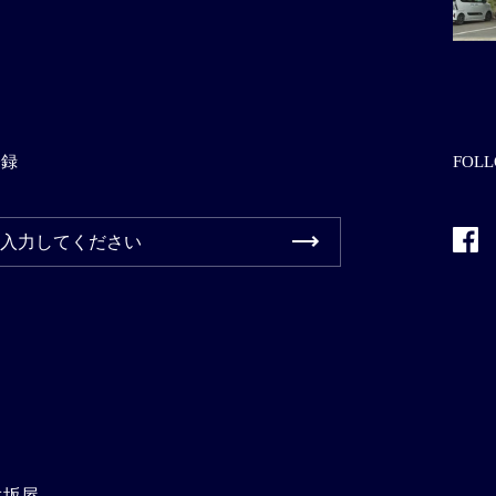
登録
FOLL
Fac
生坂屋
.