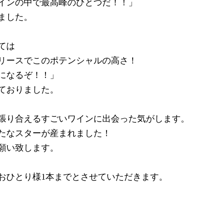
インの中で最高峰のひとつだ！！」
ました。
ては
リースでこのポテンシャルの高さ！
になるぞ！！」
ておりました。
張り合えるすごいワインに出会った気がします。
たなスターが産まれました！
願い致します。
おひとり様1本までとさせていただきます。