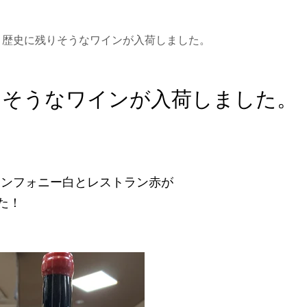
歴史に残りそうなワインが入荷しました。
りそうなワインが入荷しました。
のシンフォニー白とレストラン赤が
た！