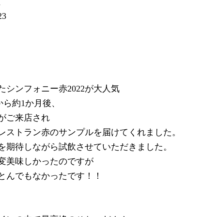
社
3
シンフォニー赤2022が大人気
から約1か月後、
がご来店され
レストラン赤のサンプルを届けてくれました。
を期待しながら試飲させていただきました。
変美味しかったのですが
とんでもなかったです！！