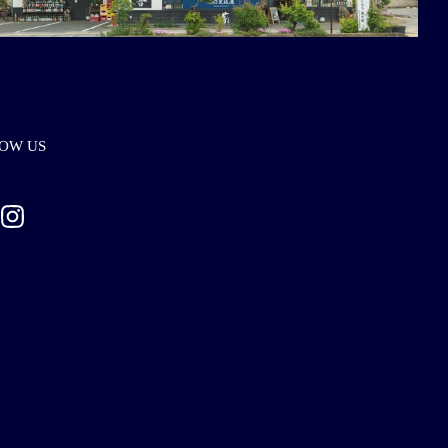
OW US
ebook
Instagram