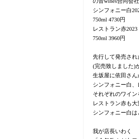
の音wines合同会
シンフォニー白202
750ml 4730円
レストラン赤2023
750ml 3960円
先行して発売された
(完売致しました)
生坂屋に依田さん
シンフォニー白、
それぞれのワイン
レストラン赤も大
シンフォニー白は
我が店長いわく