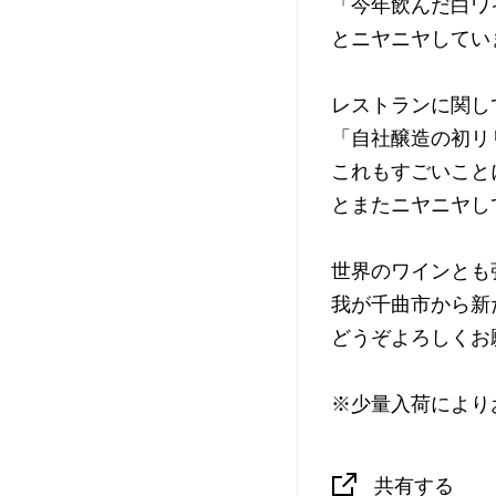
「今年飲んだ白ワ
とニヤニヤしてい
レストランに関し
「自社醸造の初リ
これもすごいこと
とまたニヤニヤし
世界のワインとも
我が千曲市から新
どうぞよろしくお
※少量入荷により
共有する