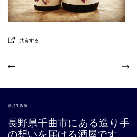
共有する
酒乃生坂屋
長野県千曲市にある造り手
の想いを届ける酒屋です