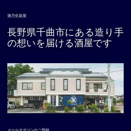
酒乃生坂屋
長野県千曲市にある造り手
の想いを届ける酒屋です
メールマガジンのご登録