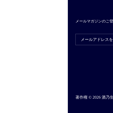
メールマガジンのご
著作権 © 2026
酒乃