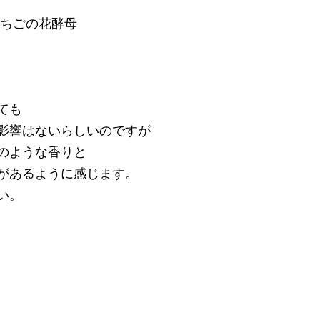
いちごの花酵母
ても
影響はないらしいのですが
のような香りと
があるように感じます。
い。