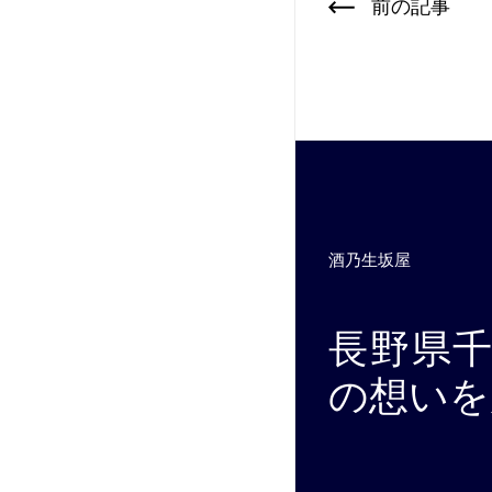
前の記事
酒乃生坂屋
長野県
の想いを