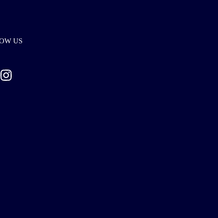
OW US
ebook
Instagram