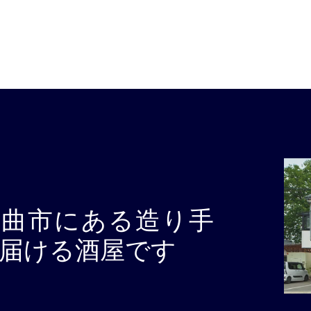
千曲市にある造り手
届ける酒屋です