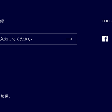
登録
FOLL
Fac
生坂屋
.