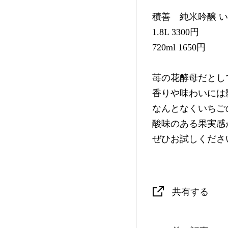
積善 純米吟醸 
1.8L 3300円
720ml 1650円
苺の花酵母だとし
香りや味わいには
なんとなくいちご
酸味のある果実感
ぜひお試しくださ
共有する