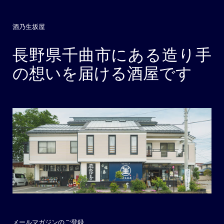
酒乃生坂屋
長野県千曲市にある造り手
の想いを届ける酒屋です
メールマガジンのご登録