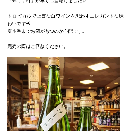
「蝉しぐれ」が早くも登場しました✨
トロピカルで上質な白ワインを思わすエレガントな味
わいです🌟
夏本番までお酒がもつのか心配です。
完売の際はご容赦ください。