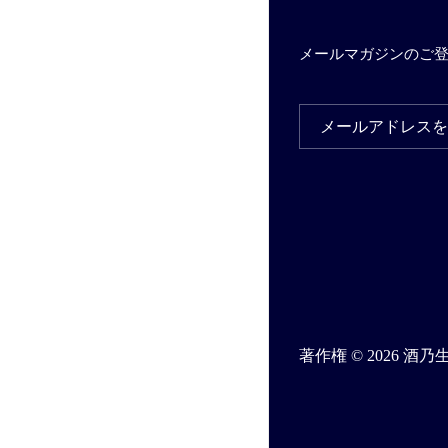
メールマガジンのご
著作権 © 2026
酒乃