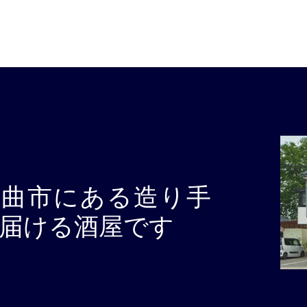
千曲市にある造り手
届ける酒屋です