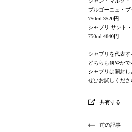
ジャン・マルク・
ブルゴーニュ・ブラ
750ml 3520円
シャブリ サント・ク
750ml 4840円
シャブリを代表す
どちらも爽やかで
シャブリは開封し
ぜひお試しくださ
共有する
前の記事