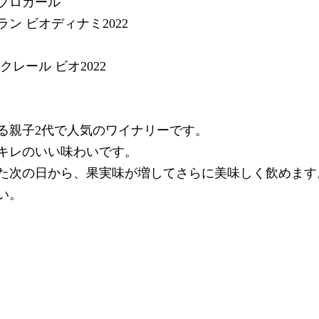
ブロカール
ン ビオディナミ2022
レール ビオ2022
る親子2代で人気のワイナリーです。
キレのいい味わいです。
た次の日から、果実味が増してさらに美味しく飲めます
い。