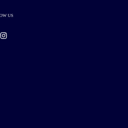
OW US
ebook
Instagram