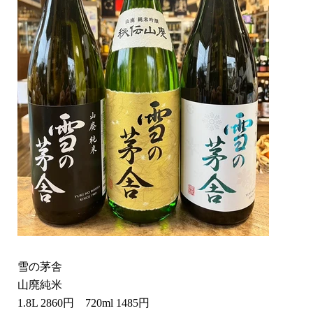
雪の茅舎
山廃純米
1.8L 2860円 720ml 1485円