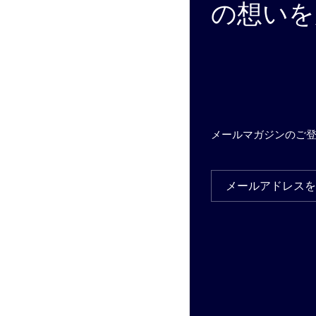
の想いを
メールマガジンのご