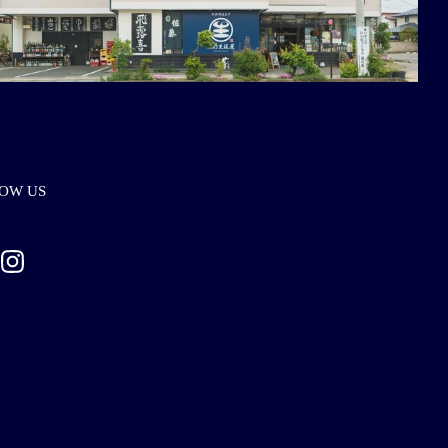
OW US
ebook
Instagram