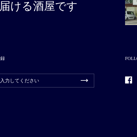
届ける酒屋です
登録
FOLL
Fac