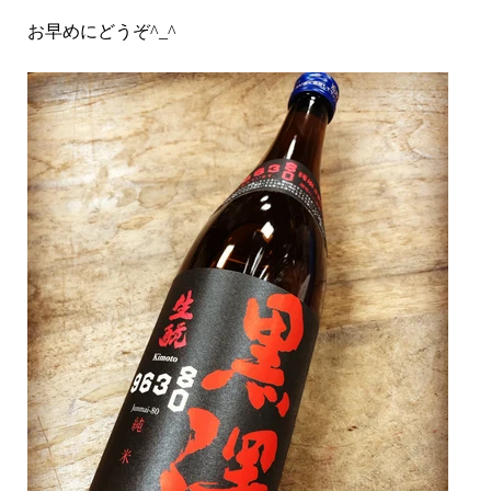
お早めにどうぞ^_^