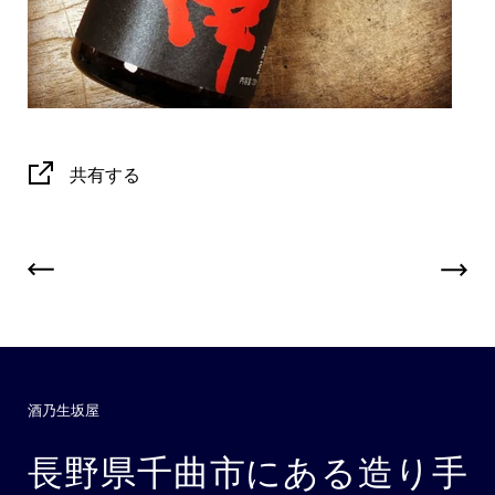
共有する
酒乃生坂屋
長野県千曲市にある造り手