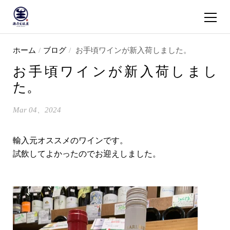
ショッピ
コンテンツへスキップ
ホーム
/
ブログ
/
お手頃ワインが新入荷しました。
お手頃ワインが新入荷しまし
た。
Mar 04、2024
輸入元オススメのワインです。
試飲してよかったのでお迎えしました。