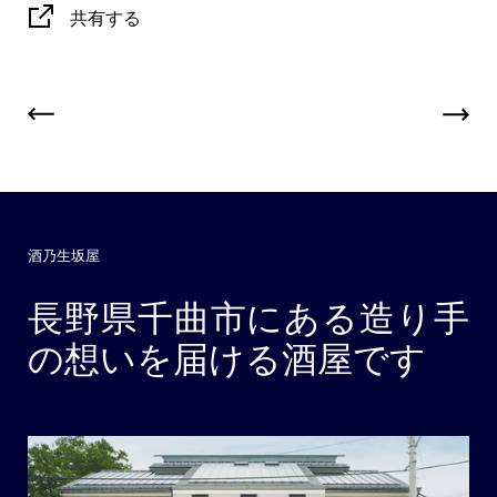
共有する
酒乃生坂屋
長野県千曲市にある造り手
の想いを届ける酒屋です